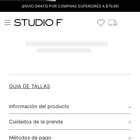
¡ENVÍO GRATIS POR COMPRAS SUPERIORES A $79.95!
GUIA DE TALLAS
Información del producto
Cuidados de la prenda
Métodos de pago