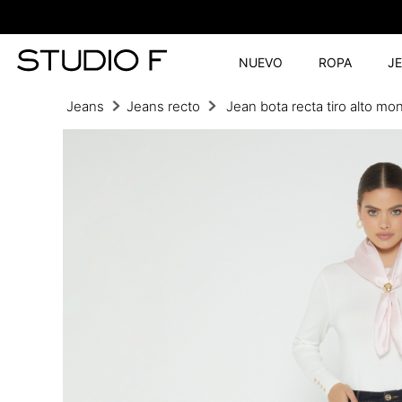
NUEVO
ROPA
J
Jeans
Jeans recto
Jean bota recta tiro alto mo