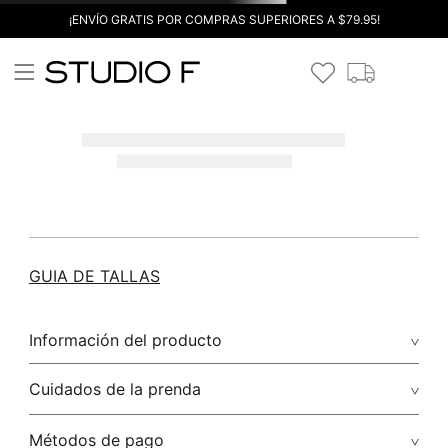
¡ENVÍO GRATIS POR COMPRAS SUPERIORES A $79.95!
GUIA DE TALLAS
Información del producto
Cuidados de la prenda
Métodos de pago