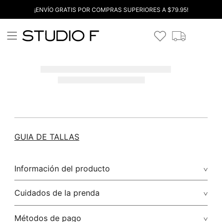
¡ENVÍO GRATIS POR COMPRAS SUPERIORES A $79.95!
GUIA DE TALLAS
Información del producto
Cuidados de la prenda
Métodos de pago