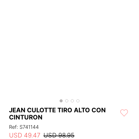
JEAN CULOTTE TIRO ALTO CON
CINTURON
Ref
:
S741144
USD
49
.
47
USD
98
.
95