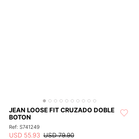
JEAN LOOSE FIT CRUZADO DOBLE
BOTON
Ref
:
S741249
USD
55
.
93
USD
79
.
90