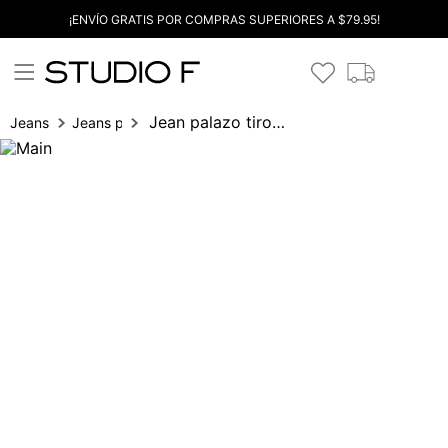
¡ENVÍO GRATIS POR COMPRAS SUPERIORES A $79.95!
Jean palazo tiro alto con crochet
Jeans
Jeans palazzo