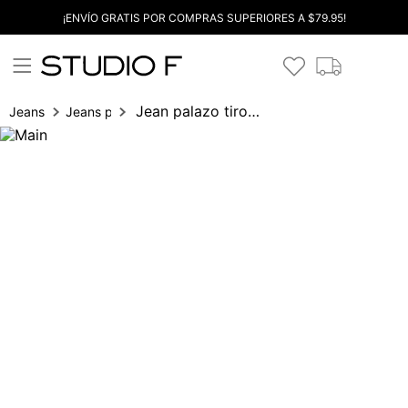
¡ENVÍO GRATIS POR COMPRAS SUPERIORES A $79.95!
Jean palazo tiro alto con trenza
Jeans
Jeans palazzo