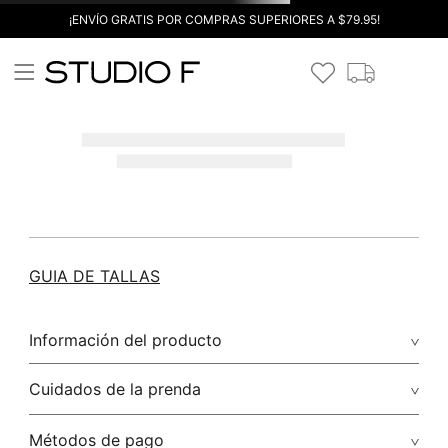
¡ENVÍO GRATIS POR COMPRAS SUPERIORES A $79.95!
GUIA DE TALLAS
Información del producto
Cuidados de la prenda
Métodos de pago