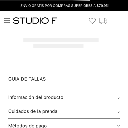
¡ENVÍO GRATIS POR COMPRAS SUPERIORES A $79.95!
GUIA DE TALLAS
Información del producto
Cuidados de la prenda
Métodos de pago