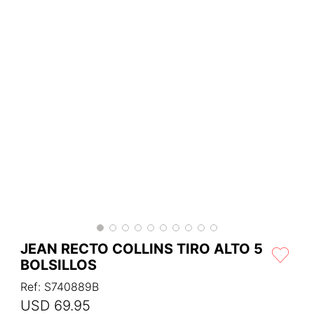
JEAN RECTO COLLINS TIRO ALTO 5
BOLSILLOS
Ref
:
S740889B
USD
69
.
95