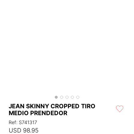
JEAN SKINNY CROPPED TIRO
MEDIO PRENDEDOR
Ref
:
S741317
USD
98
.
95