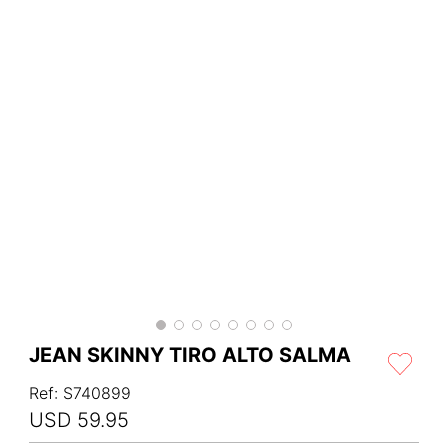
JEAN SKINNY TIRO ALTO SALMA
Ref
:
S740899
USD
59
.
95