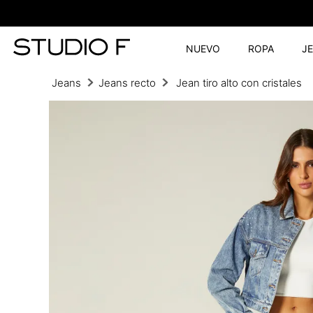
NUEVO
ROPA
J
Jeans
Jeans recto
Jean tiro alto con cristales