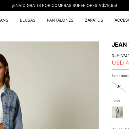
¡ENVÍO GRATIS POR COMPRAS SUPERIORES A $79.95!
EANS
BLUSAS
PANTALONES
ZAPATOS
ACCES
JEAN 
Ref
:
S74
USD
04
Color