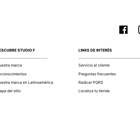
ESCUBRE STUDIO F
LINKS DE INTERÉS
uestra marca
Servicio al cliente
econocimientos
Preguntas frecuentes
estra marca en Latinoamérica
Radicar PQRS
pa del sitio
Localiza tu tienda