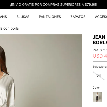
¡ENVÍO GRATIS POR COMPRAS SUPERIORES A $79.95!
EANS
BLUSAS
PANTALONES
ZAPATOS
ACCES
la con borla
JEAN
BORL
Ref
:
S74
USD
04
Color