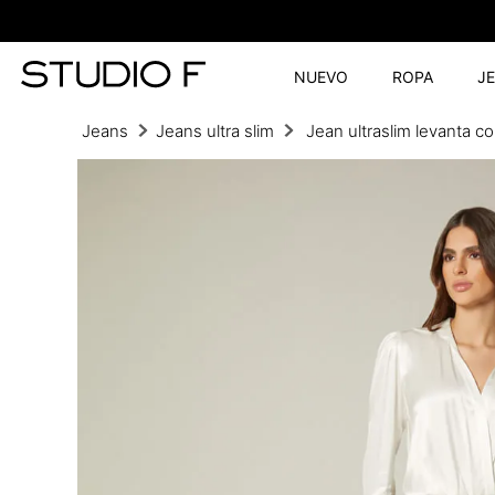
NUEVO
ROPA
J
Jeans
Jeans ultra slim
Jean ultraslim levanta co