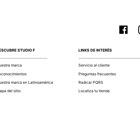
ESCUBRE STUDIO F
LINKS DE INTERÉS
uestra marca
Servicio al cliente
econocimientos
Preguntas frecuentes
estra marca en Latinoamérica
Radicar PQRS
pa del sitio
Localiza tu tienda