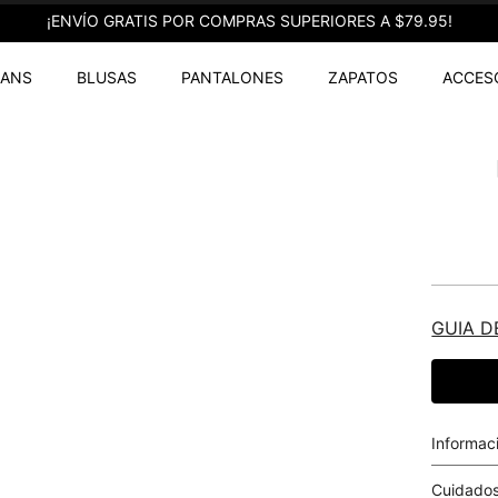
¡ENVÍO GRATIS POR COMPRAS SUPERIORES A $79.95!
EANS
BLUSAS
PANTALONES
ZAPATOS
ACCES
GUIA D
Informac
Cuidados