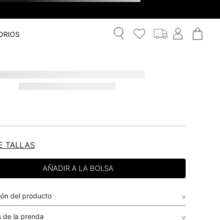
ORIOS
E TALLAS
ión del producto
 de la prenda