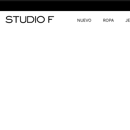
NUEVO
ROPA
J