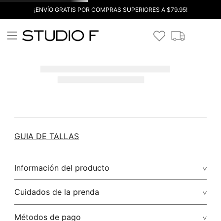
¡ENVÍO GRATIS POR COMPRAS SUPERIORES A $79.95!
GUIA DE TALLAS
Información del producto
Cuidados de la prenda
Métodos de pago