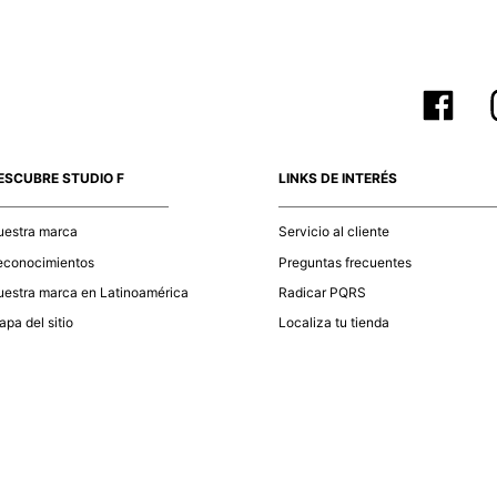
ESCUBRE STUDIO F
LINKS DE INTERÉS
uestra marca
Servicio al cliente
econocimientos
Preguntas frecuentes
estra marca en Latinoamérica
Radicar PQRS
pa del sitio
Localiza tu tienda