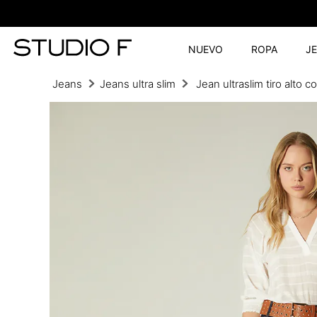
NUEVO
ROPA
J
Jeans
Jeans ultra slim
Jean ultraslim tiro alto c