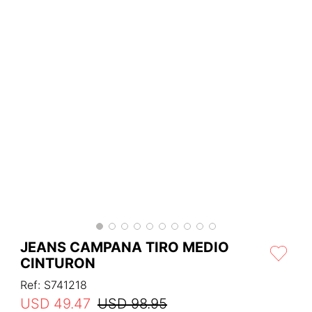
JEANS CAMPANA TIRO MEDIO
CINTURON
Ref
:
S741218
USD
49
.
47
USD
98
.
95