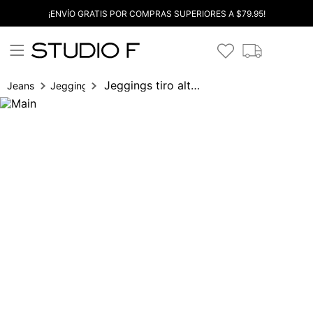
¡ENVÍO GRATIS POR COMPRAS SUPERIORES A $79.95!
Jeggings tiro alto con bolsillos taylor
Jeans
Jeggings y calzas