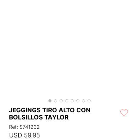
JEGGINGS TIRO ALTO CON
BOLSILLOS TAYLOR
Ref
:
S741232
USD
59
.
95