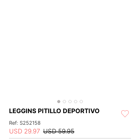
LEGGINS PITILLO DEPORTIVO
Ref
:
S252158
USD
29
.
97
USD
59
.
95