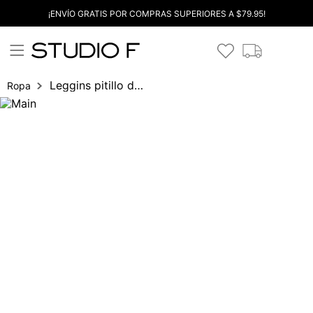
¡ENVÍO GRATIS POR COMPRAS SUPERIORES A $79.95!
Leggins pitillo deportivo
Ropa