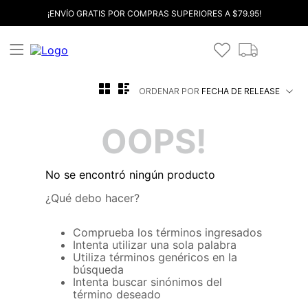
¡ENVÍO GRATIS POR COMPRAS SUPERIORES A $79.95!
ORDENAR POR
FECHA DE RELEASE
OOPS!
No se encontró ningún producto
¿Qué debo hacer?
Comprueba los términos ingresados
Intenta utilizar una sola palabra
Utiliza términos genéricos en la
búsqueda
Intenta buscar sinónimos del
término deseado