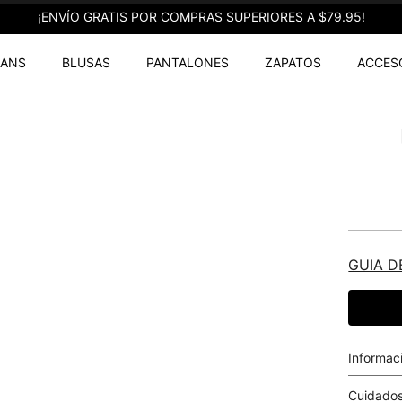
¡ENVÍO GRATIS POR COMPRAS SUPERIORES A $79.95!
EANS
BLUSAS
PANTALONES
ZAPATOS
ACCES
GUIA D
Informac
Cuidados