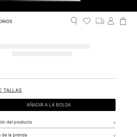
ORIOS
E TALLAS
ión del producto
 de la prenda