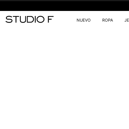
NUEVO
ROPA
J