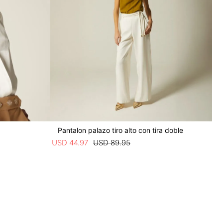
Pantalon palazo tiro alto con tira doble
USD
44
.
97
USD
89
.
95