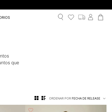
ORIOS
entos
juntos que
ORDENAR POR
FECHA DE RELEASE