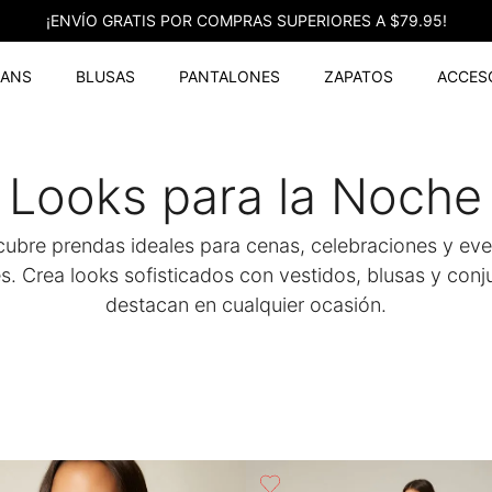
¡ENVÍO GRATIS POR COMPRAS SUPERIORES A $79.95!
EANS
BLUSAS
PANTALONES
ZAPATOS
ACCES
Looks para la Noche
ubre prendas ideales para cenas, celebraciones y ev
s. Crea looks sofisticados con vestidos, blusas y con
destacan en cualquier ocasión.