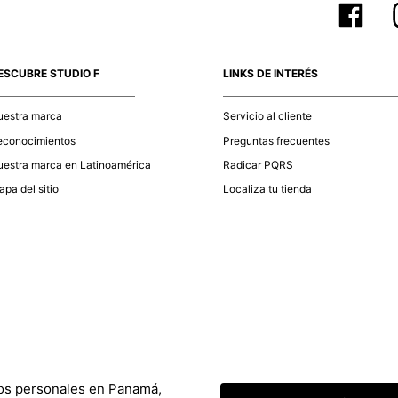
ESCUBRE STUDIO F
LINKS DE INTERÉS
uestra marca
Servicio al cliente
econocimientos
Preguntas frecuentes
estra marca en Latinoamérica
Radicar PQRS
pa del sitio
Localiza tu tienda
tos personales en Panamá,