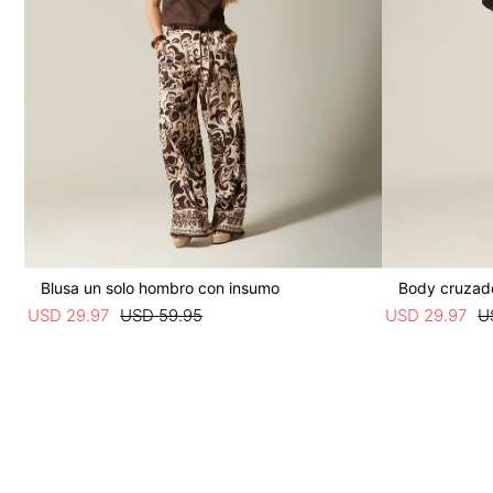
Blusa un solo hombro con insumo
Body cruzad
USD
29
.
97
USD
59
.
95
USD
29
.
97
U