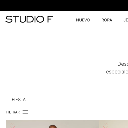
NUEVO
ROPA
J
Desc
especiale
FIESTA
FILTRAR