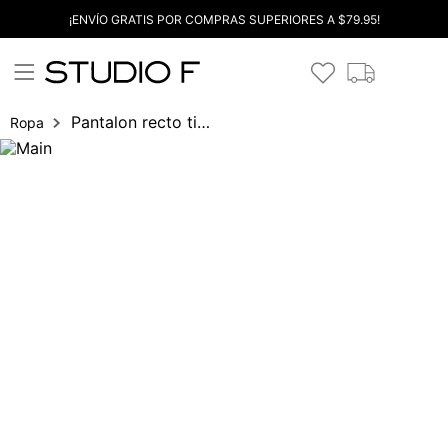
¡ENVÍO GRATIS POR COMPRAS SUPERIORES A $79.95!
Pantalon recto tiro alto
Ropa