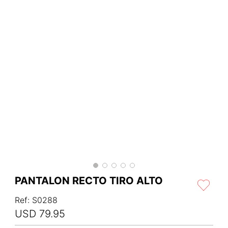
PANTALON RECTO TIRO ALTO
Ref
:
S0288
USD
79
.
95