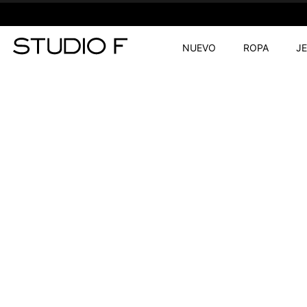
NUEVO
ROPA
J