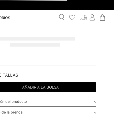
ORIOS
E TALLAS
ión del producto
 de la prenda