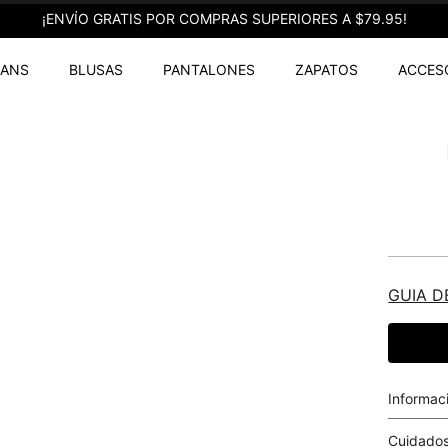
¡ENVÍO GRATIS POR COMPRAS SUPERIORES A $79.95!
EANS
BLUSAS
PANTALONES
ZAPATOS
ACCES
GUIA D
Informac
Cuidados