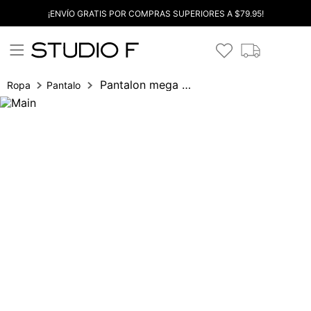
¡ENVÍO GRATIS POR COMPRAS SUPERIORES A $79.95!
Pantalon mega palazo tiro alto
Ropa
Pantalones