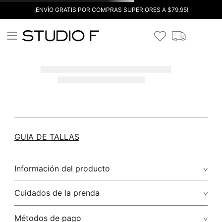
¡ENVÍO GRATIS POR COMPRAS SUPERIORES A $79.95!
GUIA DE TALLAS
Información del producto
Cuidados de la prenda
Métodos de pago