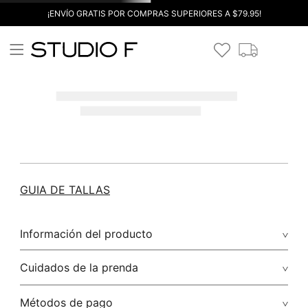
¡ENVÍO GRATIS POR COMPRAS SUPERIORES A $79.95!
GUIA DE TALLAS
Información del producto
Cuidados de la prenda
Métodos de pago