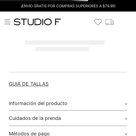
¡ENVÍO GRATIS POR COMPRAS SUPERIORES A $79.95!
GUIA DE TALLAS
Información del producto
Cuidados de la prenda
Métodos de pago