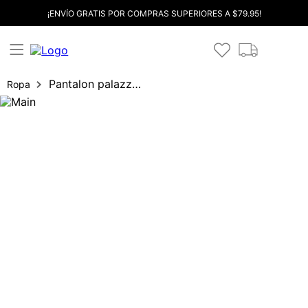
¡ENVÍO GRATIS POR COMPRAS SUPERIORES A $79.95!
Pantalon palazzo pretina ancha
Ropa