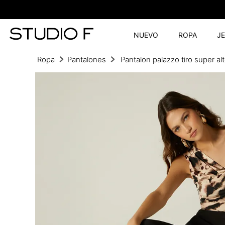
NUEVO
ROPA
J
Ropa
Pantalones
Pantalon palazzo tiro super al