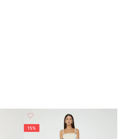
15%
15%