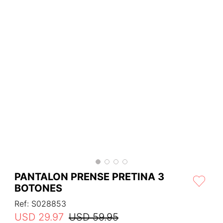
PANTALON PRENSE PRETINA 3
BOTONES
Ref
:
S028853
USD
29
.
97
USD
59
.
95