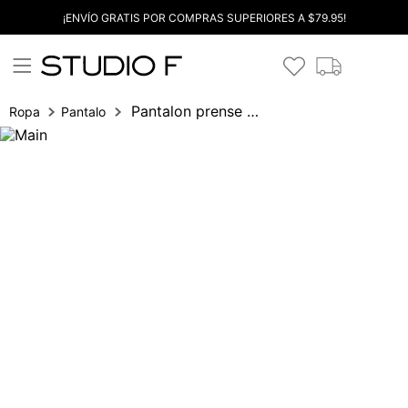
¡ENVÍO GRATIS POR COMPRAS SUPERIORES A $79.95!
Pantalon prense pretina 3 botones
Ropa
Pantalones