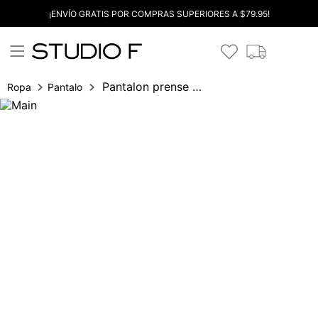
¡ENVÍO GRATIS POR COMPRAS SUPERIORES A $79.95!
Pantalon prense pretina 3 botones
Ropa
Pantalones