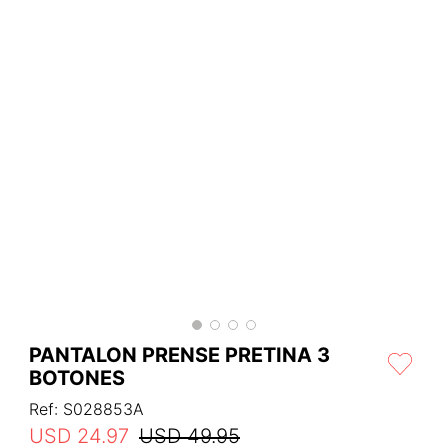
PANTALON PRENSE PRETINA 3
BOTONES
Ref
:
S028853A
USD
24
.
97
USD
49
.
95