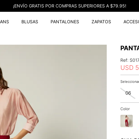
¡ENVÍO GRATIS POR COMPRAS SUPERIORES A $79.95!
EANS
BLUSAS
PANTALONES
ZAPATOS
ACCES
PANT
Ref
:
S01
USD
5
06
Color