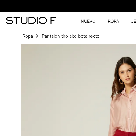
NUEVO
ROPA
J
Ropa
Pantalon tiro alto bota recto