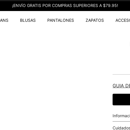
¡ENVÍO GRATIS POR COMPRAS SUPERIORES A $79.95!
EANS
BLUSAS
PANTALONES
ZAPATOS
ACCES
GUIA D
Informac
Cuidados