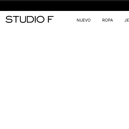
NUEVO
ROPA
J