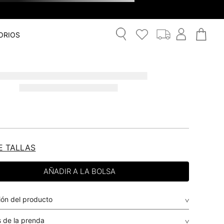
ORIOS
E TALLAS
ión del producto
 de la prenda