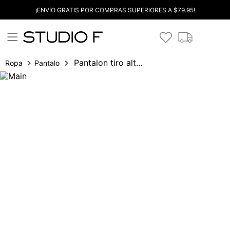
¡ENVÍO GRATIS POR COMPRAS SUPERIORES A $79.95!
Pantalon tiro alto culotte
Ropa
Pantalones