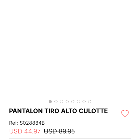
PANTALON TIRO ALTO CULOTTE
Ref
:
S028884B
USD
44
.
97
USD
89
.
95