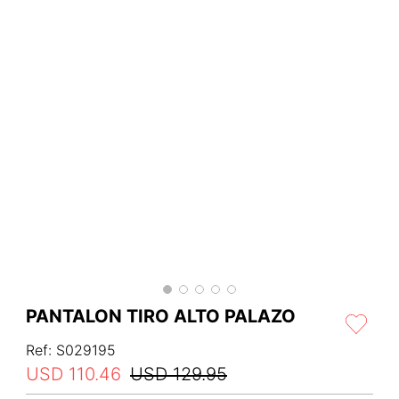
PANTALON TIRO ALTO PALAZO
Ref
:
S029195
USD
110
.
46
USD
129
.
95