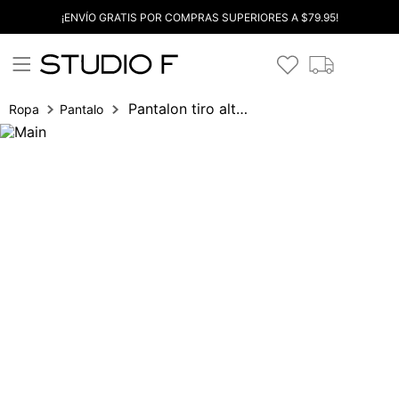
¡ENVÍO GRATIS POR COMPRAS SUPERIORES A $79.95!
Pantalon tiro alto palazo
Ropa
Pantalones