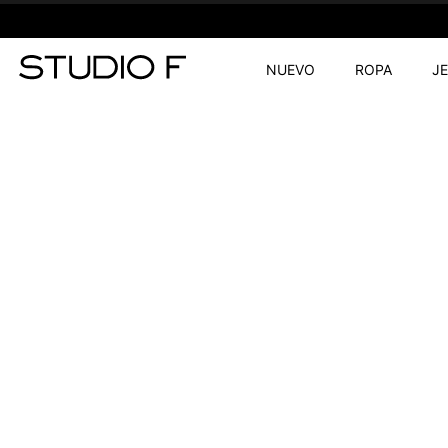
NUEVO
ROPA
J