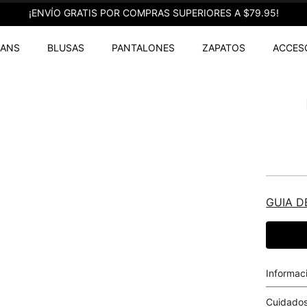
¡ENVÍO GRATIS POR COMPRAS SUPERIORES A $79.95!
EANS
BLUSAS
PANTALONES
ZAPATOS
ACCES
GUIA D
Informac
Cuidados