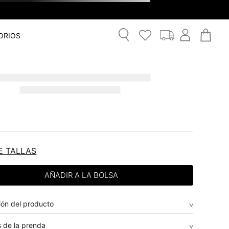
ORIOS
E TALLAS
ión del producto
 de la prenda