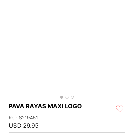
PAVA RAYAS MAXI LOGO
Ref
:
S219451
USD
29
.
95