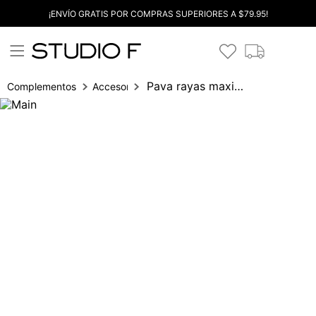
¡ENVÍO GRATIS POR COMPRAS SUPERIORES A $79.95!
Pava rayas maxi logo
Complementos
Accesorios