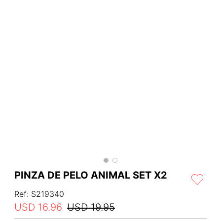
PINZA DE PELO ANIMAL SET X2
Ref
:
S219340
USD
16
.
96
USD
19
.
95