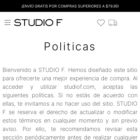
¡ENVÍO GRATIS POR COMPRAS SUPERIORES A $79.95!
Politicas
Bienvenido a STUDIO F. Hemos diseñado este sitio
para ofrecerte una mejor experiencia de compra. Al
acceder y utilizar studiof.com, aceptas las
siguientes políticas. Si no estás de acuerdo con
ellas, te invitamos a no hacer uso del sitio. STUDIO
F se reserva el derecho de actualizar o modificar
estos términos en cualquier momento y sin previo
aviso. Por ello, te recomendamos revisar esta
sección periódicamente antes de realizar cualquier