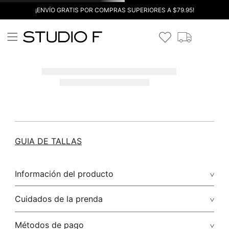
¡ENVÍO GRATIS POR COMPRAS SUPERIORES A $79.95!
GUIA DE TALLAS
Información del producto
Cuidados de la prenda
Métodos de pago