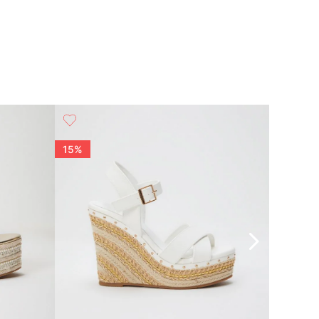
15%
15%