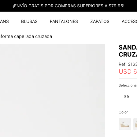
¡ENVÍO GRATIS POR COMPRAS SUPERIORES A $79.95!
EANS
BLUSAS
PANTALONES
ZAPATOS
ACCES
taforma capellada cruzada
SAND
CRUZ
Ref
:
S16
USD
6
35
Color