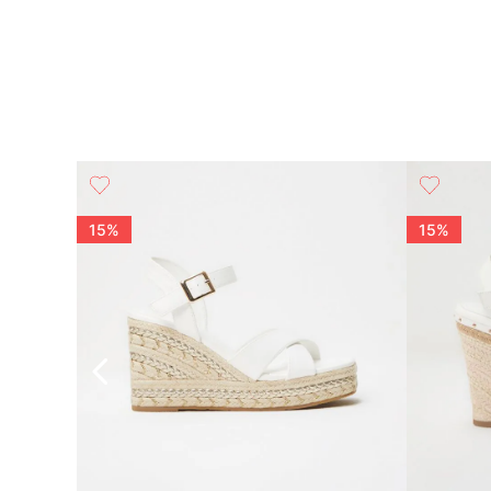
15%
15%