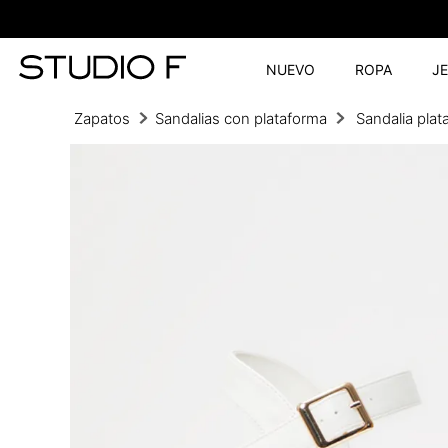
NUEVO
ROPA
J
Zapatos
Sandalias con plataforma
Sandalia pla