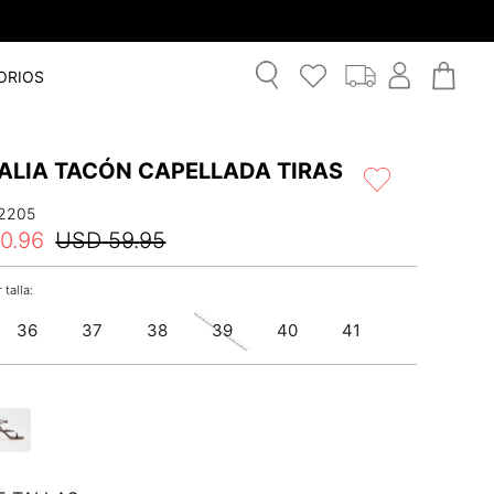
ORIOS
ALIA TACÓN CAPELLADA TIRAS
2205
0
.
96
USD
59
.
95
36
37
38
39
40
41