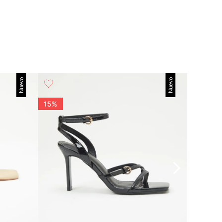
Nuevo
Nuevo
15%
15%