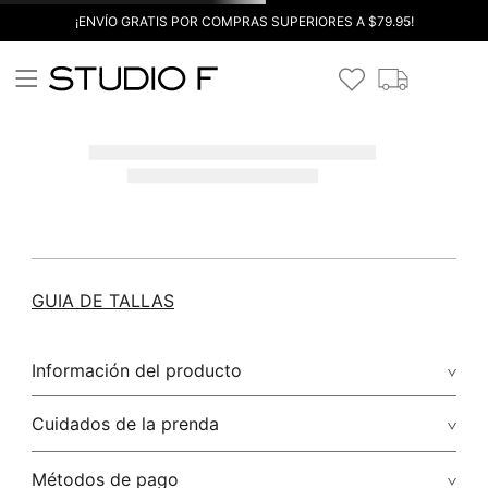
¡ENVÍO GRATIS POR COMPRAS SUPERIORES A $79.95!
GUIA DE TALLAS
Información del producto
Cuidados de la prenda
Métodos de pago