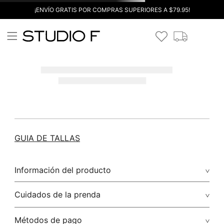
¡ENVÍO GRATIS POR COMPRAS SUPERIORES A $79.95!
GUIA DE TALLAS
Información del producto
Cuidados de la prenda
Métodos de pago