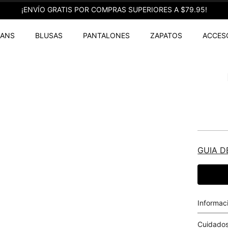
¡ENVÍO GRATIS POR COMPRAS SUPERIORES A $79.95!
EANS
BLUSAS
PANTALONES
ZAPATOS
ACCES
GUIA D
Informac
Cuidados