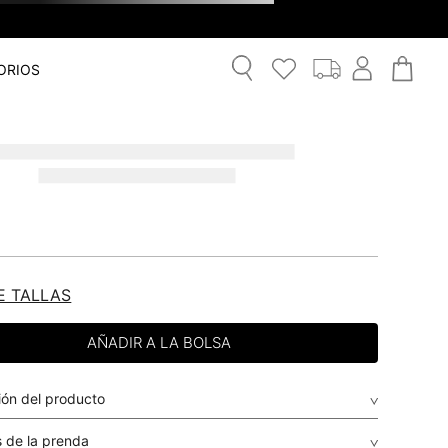
ORIOS
E TALLAS
ión del producto
 de la prenda