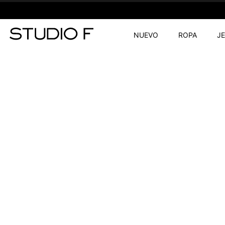
NUEVO
ROPA
J