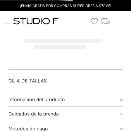
¡ENVÍO GRATIS POR COMPRAS SUPERIORES A $79.95!
GUIA DE TALLAS
Información del producto
Cuidados de la prenda
Métodos de pago