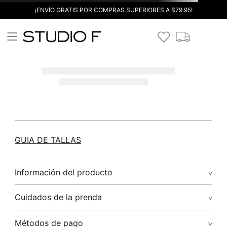
¡ENVÍO GRATIS POR COMPRAS SUPERIORES A $79.95!
GUIA DE TALLAS
Información del producto
Cuidados de la prenda
Métodos de pago